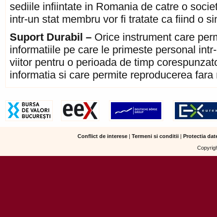
sediile infiintate in Romania de catre o socie
intr-un stat membru vor fi tratate ca fiind o s
Suport Durabil
–
Orice instrument care perm
informatiile pe care le primeste personal int
viitor pentru o perioada de timp corespunzato
informatia si care permite reproducerea fara m
Conflict de interese
|
Termeni si conditii
|
Protectia dat
Copyrigh