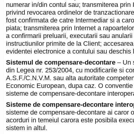
numerar in/din contul sau; transmiterea prin In
privind revocarea ordinelor de tranzactionar
fost confirmata de catre Intermediar si a car
piata; transmiterea prin Internet a rapoartelor
a confirmarii preluarii, executarii sau anulari
instructiunilor primite de la Client; accesarea
evidentei electronice a contului sau deschis 
Sistemul de compensare-decontare
– Un si
din Legea nr. 253/2004, cu modificarile si com
A.S.F./C.N.V.M. sau alta autoritate competen
Economic European, dupa caz. O conventie in
sisteme de compensare-decontare interoperab
Sisteme de compensare-decontare intero
sisteme de compensare-decontare ai caror op
acorduri in temeiul carora este posibila execu
sistem in altul.