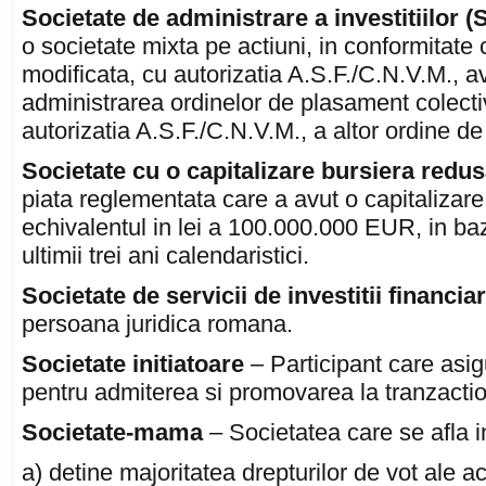
Societate de administrare a investitiilor (
o societate mixta pe actiuni, in conformitate
modificata, cu autorizatia A.S.F./C.N.V.M., av
administrarea ordinelor de plasament colecti
autorizatia A.S.F./C.N.V.M., a altor ordine de
Societate cu o capitalizare bursiera redu
piata reglementata care a avut o capitalizar
echivalentul in lei a 100.000.000 EUR, in baza
ultimii trei ani calendaristici.
Societate de servicii de investitii financiar
persoana juridica romana.
Societate initiatoare
– Participant care asig
pentru admiterea si promovarea la tranzacti
Societate-mama
– Societatea care se afla in
a) detine majoritatea drepturilor de vot ale act