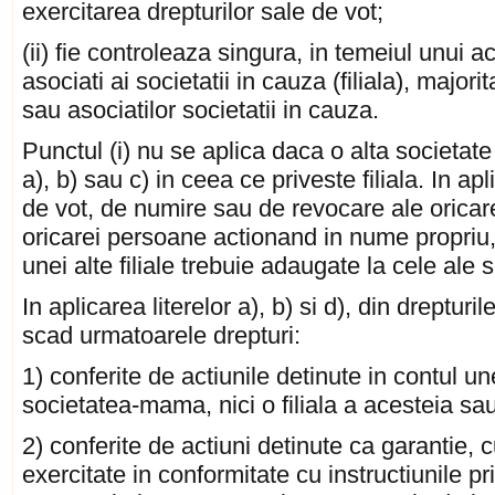
exercitarea drepturilor sale de vot;
(ii) fie controleaza singura, in temeiul unui a
asociati ai societatii in cauza (filiala), majori
sau asociatilor societatii in cauza.
Punctul (i) nu se aplica daca o alta societate
a), b) sau c) in ceea ce priveste filiala. In apli
de vot, de numire sau de revocare ale oricarei
oricarei persoane actionand in nume propriu
unei alte filiale trebuie adaugate la cele ale
In aplicarea literelor a), b) si d), din dreptur
scad urmatoarele drepturi:
1) conferite de actiunile detinute in contul u
societatea-mama, nici o filiala a acesteia sa
2) conferite de actiuni detinute ca garantie, c
exercitate in conformitate cu instructiunile p