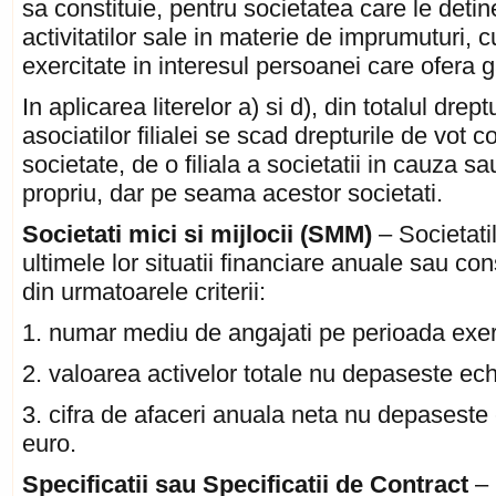
sa constituie, pentru societatea care le detin
activitatilor sale in materie de imprumuturi, c
exercitate in interesul persoanei care ofera g
In aplicarea literelor a) si d), din totalul drep
asociatilor filialei se scad drepturile de vot c
societate, de o filiala a societatii in cauza
propriu, dar pe seama acestor societati.
Societati mici si mijlocii (SMM)
– Societati
ultimele lor situatii financiare anuale sau co
din urmatoarele criterii:
1. numar mediu de angajati pe perioada exerc
2. valoarea activelor totale nu depaseste ec
3. cifra de afaceri anuala neta nu depasest
euro.
Specificatii sau Specificatii de Contract
– 