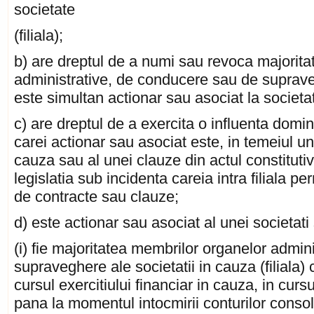
societate
(filiala);
b) are dreptul de a numi sau revoca majorit
administrative, de conducere sau de supraveghe
este simultan actionar sau asociat la societa
c) are dreptul de a exercita o influenta domina
carei actionar sau asociat este, in temeiul un
cauza sau al unei clauze din actul constitutiv
legislatia sub incidenta careia intra filiala p
de contracte sau clauze;
d) este actionar sau asociat al unei societati 
(i) fie majoritatea membrilor organelor admi
supraveghere ale societatii in cauza (filiala) 
cursul exercitiului financiar in cauza, in cursu
pana la momentul intocmirii conturilor consol