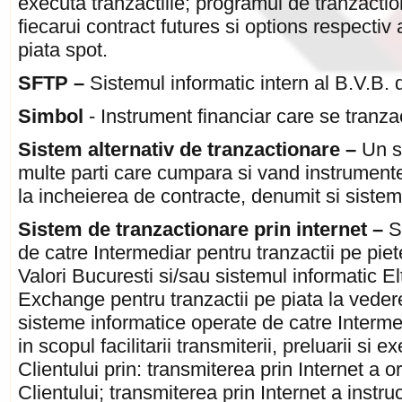
executa tranzactiile; programul de tranzaction
fiecarui contract futures si options respectiv 
piata spot.
SFTP –
Sistemul informatic intern al B.V.B. 
Simbol
- Instrument financiar care se tranz
Sistem alternativ de tranzactionare
–
Un s
multe parti care cumpara si vand instrument
la incheierea de contracte, denumit si sistem
Sistem de tranzactionare prin internet –
Si
de catre Intermediar pentru tranzactii pe pie
Valori Bucuresti si/sau sistemul informatic 
Exchange pentru tranzactii pe piata la veder
sisteme informatice operate de catre Interme
in scopul facilitarii transmiterii, preluarii si e
Clientului prin: transmiterea prin Internet a o
Clientului; transmiterea prin Internet a instruc