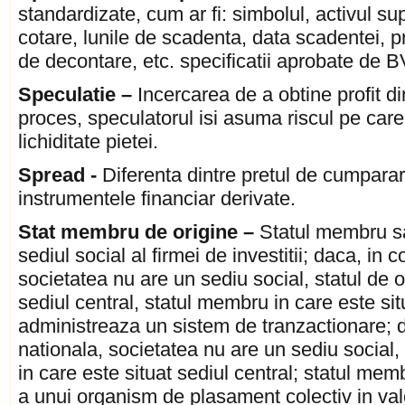
standardizate, cum ar fi: simbolul, activul sup
cotare, lunile de scadenta, data scadentei, pr
de decontare, etc. specificatii aprobate de B
Speculatie –
Incercarea de a obtine profit din
proces, speculatorul isi asuma riscul pe care 
lichiditate pietei.
Spread -
Diferenta dintre pretul de cumparar
instrumentele financiar derivate.
Stat membru de origine
–
Statul membru sa
sediul social al firmei de investitii; daca, in
societatea nu are un sediu social, statul de o
sediul central, statul membru in care este situ
administreaza un sistem de tranzactionare; d
nationala, societatea nu are un sediu social
in care este situat sediul central; statul me
a unui organism de plasament colectiv in valo