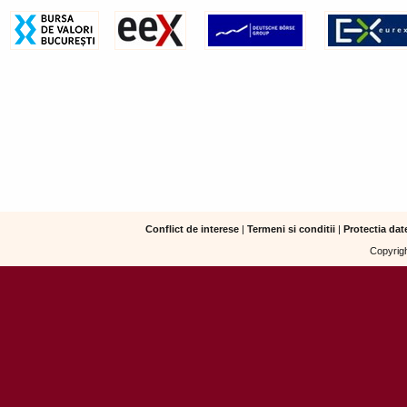
Conflict de interese
|
Termeni si conditii
|
Protectia dat
Copyrigh